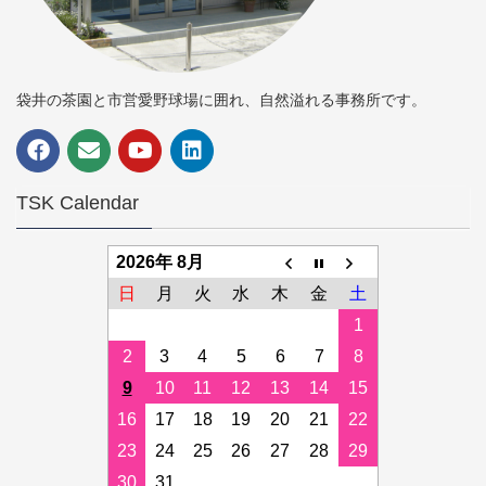
袋井の茶園と市営愛野球場に囲れ、自然溢れる事務所です。
TSK Calendar
2026年 8月
日
月
火
水
木
金
土
1
2
3
4
5
6
7
8
9
10
11
12
13
14
15
16
17
18
19
20
21
22
23
24
25
26
27
28
29
30
31