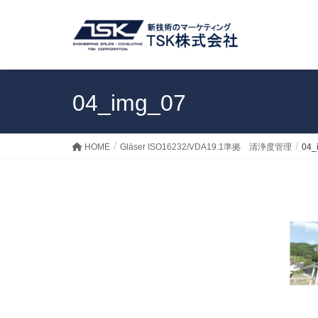
04_img_07
HOME
Gläser ISO16232/VDA19.1準拠 清浄度管理
04_