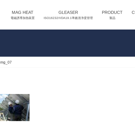
MAG HEAT
GLEASER
PRODUCT
C
電磁誘導加熱装置
ISO16232/VDA19.1準拠清浄度管理
製品
img_07