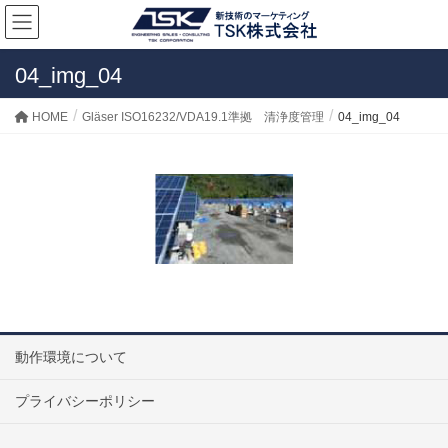
04_img_04
HOME
Gläser ISO16232/VDA19.1準拠 清浄度管理
04_img_04
動作環境について
プライバシーポリシー